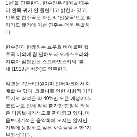
1번’을 연주한다. 한수진은 태어날 때부
터 왼쪽 귀가 안 들린다고 밝힌바 있고, 
브루흐 협주곡은 자신의 ‘인생곡’으로 밝
히기도 했기에 이번 연주는 더욱 특별하
다.
한수진과 함께하는 브루흐 바이올린 협
주곡 이외에 참 필하모닉 오케스트라와 
지휘자 임형섭은 스트라빈스키의 ‘불
새’(1919년 버전)도 연주한다.
티켓은 2만~8만원이며 인터파크에서 예
매할 수 있다. 코로나로 인한 사회적 거리
두기로 좌석은 약 40%만 오픈 예정이다. 
코로나로 인해 착석 불가한 합창석 좌석
은 마음보내기석으로 판매되고 있다. 마
음보내기석은 음악회에 오지는 않지만 
기부에 동참하고 싶은 사람들을 위한 ‘기
부좌석’이다.