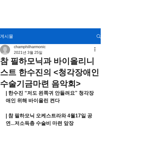
CHAM
Philharmonic
Orchestra
게시물
champhilharmonic
2021년 3월 25일
참 필하모닉과 바이올리니
스트 한수진의 <청각장애인
수술기금마련 음악회>
| 한수진 “저도 왼쪽귀 안들려요” 청각장
애인 위해 바이올린 켠다
| 참 필하모닉 오케스트라와 4월17일 공
연...저소득층 수술비 마련 앞장