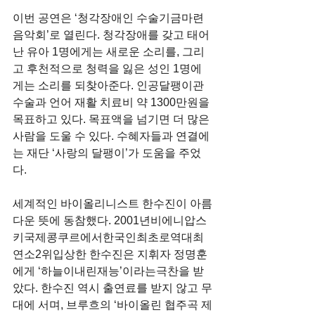
이번 공연은 ‘청각장애인 수술기금마련 
음악회’로 열린다. 청각장애를 갖고 태어
난 유아 1명에게는 새로운 소리를, 그리
고 후천적으로 청력을 잃은 성인 1명에
게는 소리를 되찾아준다. 인공달팽이관
수술과 언어 재활 치료비 약 1300만원을 
목표하고 있다. 목표액을 넘기면 더 많은 
사람을 도울 수 있다. 수혜자들과 연결에
는 재단 ‘사랑의 달팽이’가 도움을 주었
다.
세계적인 바이올리니스트 한수진이 아름
다운 뜻에 동참했다. 2001년비에니압스
키국제콩쿠르에서한국인최초로역대최
연소2위입상한 한수진은 지휘자 정명훈
에게 ‘하늘이내린재능’이라는극찬을 받
았다. 한수진 역시 출연료를 받지 않고 무
대에 서며, 브루흐의 ‘바이올린 협주곡 제