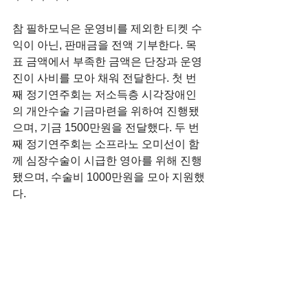
참 필하모닉은 운영비를 제외한 티켓 수
익이 아닌, 판매금을 전액 기부한다. 목
표 금액에서 부족한 금액은 단장과 운영
진이 사비를 모아 채워 전달한다. 첫 번
째 정기연주회는 저소득층 시각장애인
의 개안수술 기금마련을 위하여 진행됐
으며, 기금 1500만원을 전달했다. 두 번
째 정기연주회는 소프라노 오미선이 함
께 심장수술이 시급한 영아를 위해 진행
됐으며, 수술비 1000만원을 모아 지원했
다.
데일리안 민병무 기자 
(min66@dailian.co.kr)
기사원문: 
https://news.naver.com/main/read.nhn?